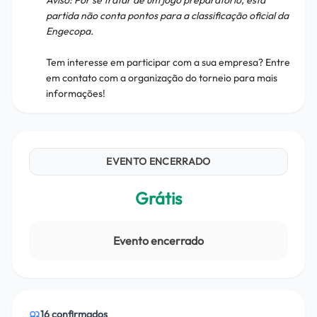
​Aviso: Por se tratar de um jogo preparatório, esta
partida não conta pontos para a classificação oficial da
Engecopa.
​Tem interesse em participar com a sua empresa? Entre
em contato com a organização do torneio para mais
informações!
EVENTO ENCERRADO
Grátis
Evento encerrado
16
confirmado
s