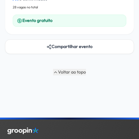
28
vaga
s
no total
Evento gratuito
Compartilhar evento
Voltar ao topo