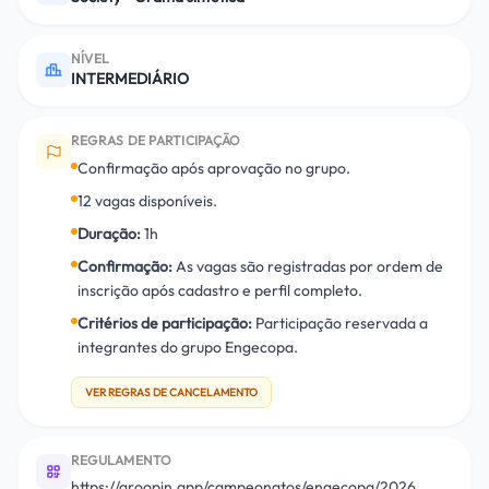
NÍVEL
INTERMEDIÁRIO
REGRAS DE PARTICIPAÇÃO
Confirmação após aprovação no grupo.
12 vagas disponíveis.
Duração:
1h
Confirmação:
As vagas são registradas por ordem de
inscrição após cadastro e perfil completo.
Critérios de participação:
Participação reservada a
integrantes do grupo Engecopa.
VER REGRAS DE CANCELAMENTO
REGULAMENTO
https://groopin.app/campeonatos/engecopa/2026