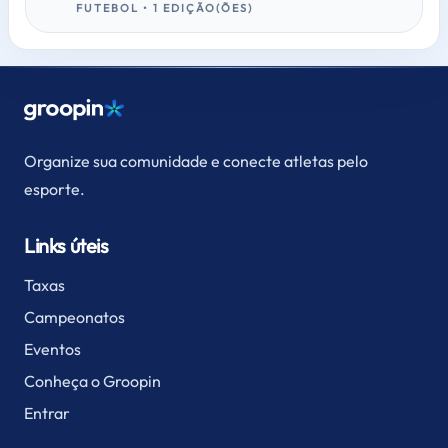
FUTEBOL • 1 EDIÇÃO(ÕES)
Organize sua comunidade e conecte atletas pelo
esporte.
Links úteis
Taxas
Campeonatos
Eventos
Conheça o Groopin
Entrar